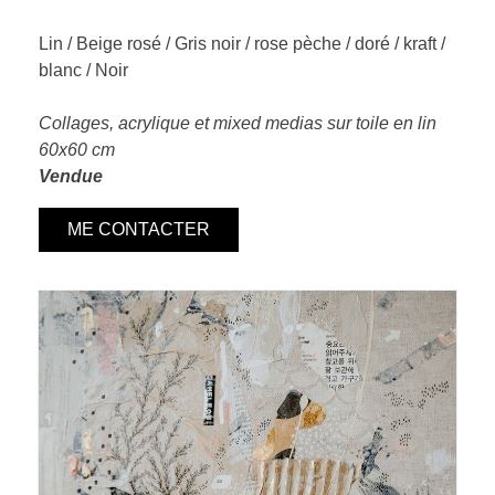
Lin / Beige rosé / Gris noir / rose pèche / doré / kraft /
blanc / Noir
Collages, acrylique et mixed medias sur toile en lin
60x60 cm
Vendue
ME CONTACTER