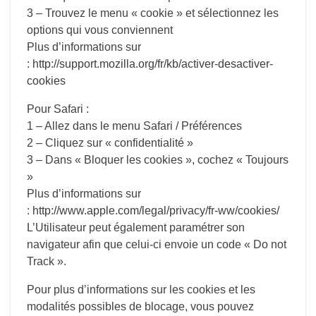
3 – Trouvez le menu « cookie » et sélectionnez les
options qui vous conviennent
Plus d’informations sur
:
http://support.mozilla.org/fr/kb/activer-desactiver-
cookies
Pour Safari :
1 – Allez dans le menu Safari / Préférences
2 – Cliquez sur « confidentialité »
3 – Dans « Bloquer les cookies », cochez « Toujours
»
Plus d’informations sur
:
http://www.apple.com/legal/privacy/fr-ww/cookies/
L’Utilisateur peut également paramétrer son
navigateur afin que celui-ci envoie un code « Do not
Track ».
Pour plus d’informations sur les cookies et les
modalités possibles de blocage, vous pouvez