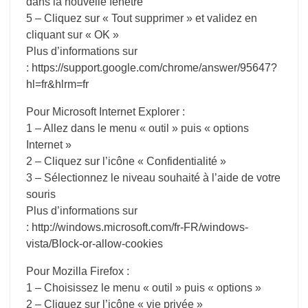
dans la nouvelle fenêtre
5 – Cliquez sur « Tout supprimer » et validez en
cliquant sur « OK »
Plus d’informations sur
:
https://support.google.com/chrome/answer/95647?
hl=fr&hlrm=fr
Pour Microsoft Internet Explorer :
1 – Allez dans le menu « outil » puis « options
Internet »
2 – Cliquez sur l’icône « Confidentialité »
3 – Sélectionnez le niveau souhaité à l’aide de votre
souris
Plus d’informations sur
:
http://windows.microsoft.com/fr-FR/windows-
vista/Block-or-allow-cookies
Pour Mozilla Firefox :
1 – Choisissez le menu « outil » puis « options »
2 – Cliquez sur l’icône « vie privée »