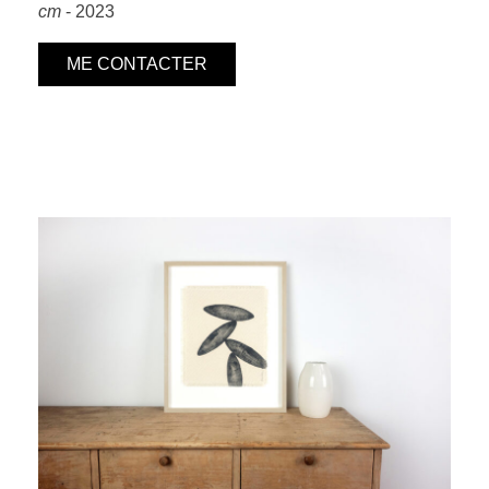
cm
- 2023
ME CONTACTER