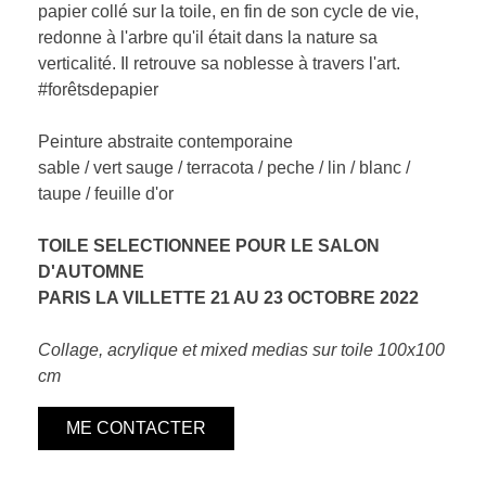
papier collé sur la toile, en fin de son cycle de vie,
redonne à l'arbre qu'il était dans la nature sa
verticalité. Il retrouve sa noblesse à travers l'art.
#forêtsdepapier
Peinture abstraite contemporaine
sable / vert sauge / terracota / peche / lin / blanc /
taupe / feuille d'or
TOILE SELECTIONNEE POUR LE SALON
D'AUTOMNE
PARIS LA VILLETTE 21 AU 23 OCTOBRE 2022
Collage, acrylique et mixed medias sur toile 100x100
cm
ME CONTACTER