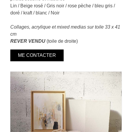
Lin / Beige rosé / Gris noir / rose pèche / bleu gris /
doré / kraft / blanc / Noir
Collages, acrylique et mixed medias sur toile 33 x 41
cm
REVER
VENDU
(toile de droite)
ME CONTACTER