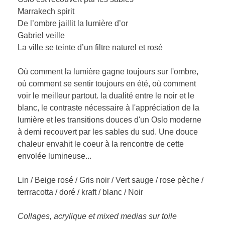
Marrakech spirit
De l’ombre jaillit la lumière d’or
Gabriel veille
La ville se teinte d’un filtre naturel et rosé
Où comment la lumière gagne toujours sur l'ombre,
où comment se sentir toujours en été, où comment
voir le meilleur partout. la dualité entre le noir et le
blanc, le contraste nécessaire à l'appréciation de la
lumière et les transitions douces d'un Oslo moderne
à demi recouvert par les sables du sud. Une douce
chaleur envahit le coeur à la rencontre de cette
envolée lumineuse...
Lin / Beige rosé / Gris noir / Vert sauge / rose pèche /
terrracotta / doré / kraft / blanc / Noir
Collages, acrylique et mixed medias sur toile