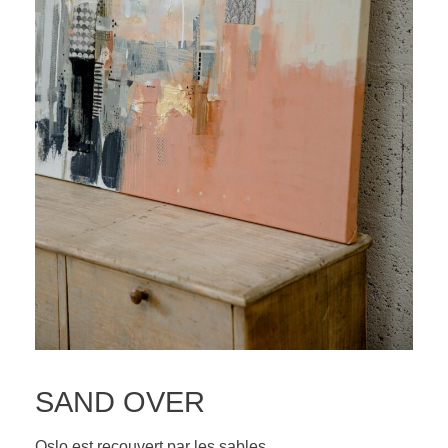
SAND OVER
Oslo est recouvert par les sables