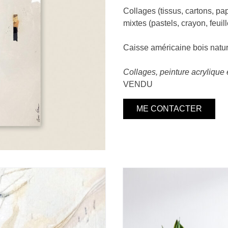
Collages (tissus, cartons, pap
mixtes (pastels, crayon, feuille
Caisse américaine bois naturel
Collages, peinture acrylique 
VENDU
ME CONTACTER