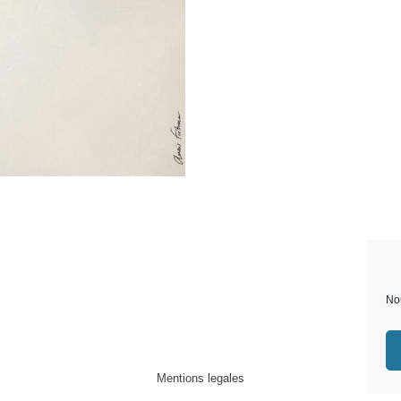
Nou
Mentions legales