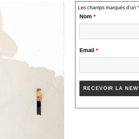
Les champs marqués d’un
*
Nom
*
Email
*