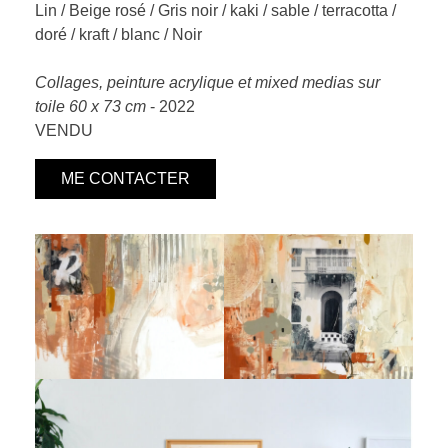
Lin / Beige rosé / Gris noir / kaki / sable / terracotta /
doré / kraft / blanc / Noir
Collages, peinture acrylique et mixed medias sur
toile 60 x 73 cm
- 2022
VENDU
ME CONTACTER