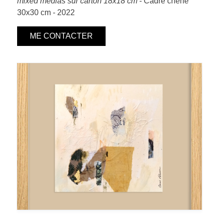
mixed medias sur carton 18x18 cm
- Cadre chêne
30x30 cm - 2022
ME CONTACTER