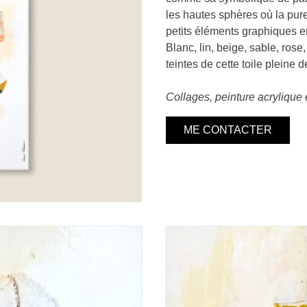
les hautes sphères où la pur
petits éléments graphiques e
Blanc, lin, beige, sable, rose,
teintes de cette toile pleine de
Collages, peinture acrylique 
ME CONTACTER