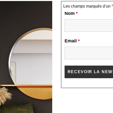
Les champs marqués d’un
*
Nom
*
Email
*