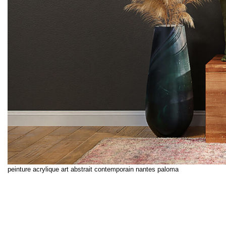
peinture acrylique art abstrait contemporain nantes paloma