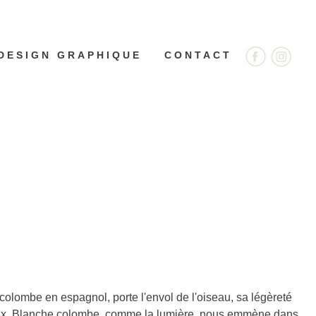
DESIGN GRAPHIQUE
CONTACT
colombe en espagnol, porte l'envol de l'oiseau, sa légèreté
x. Blanche colombe, comme la lumière, nous emmène dans