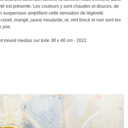
eté est présente. Les couleurs y sont chaudes et douces, de
n suspension amplifient cette sensation de légèreté.
 corail, orangé, jaune moutarde, or, vert foncé et noir sont les
 joie.
et mixed medias sur toile 38 x 46 cm
- 2022