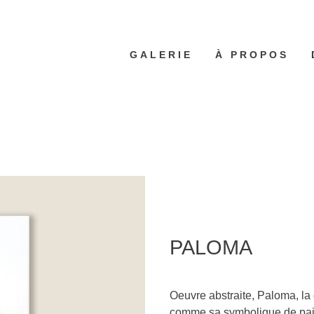
GALERIE
À PROPOS
PALOMA
Oeuvre abstraite, Paloma, la 
comme sa symbolique de pai