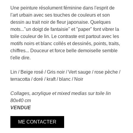
Une peinture résolument féminine dans l'esprit de
l'art urbain avec ses touches de couleurs et son
dessin au trait noir de fleur japonaise. Quelques
mots..."un doigt de fantaisie" et "paper" font vibrer la
toile couleur de lin. Le contraste est partout avec les
motifs noirs et blanc collés et dessinés, points, traits,
chiffres... Douceur et force belle demoiselle semble
t'elle dire.
Lin / Beige rosé / Gris noir / Vert sauge / rose pèche /
terracotta / doré / kraft / blanc / Noir
Collages, acrylique et mixed medias sur toile lin
80x40 cm
VENDUE
ME CONTACTER