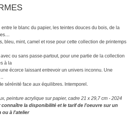
ORMES
entre le blanc du papier, les teintes douces du bois, de la
iges…
s, bleu, mint, camel et rose pour cette collection de printemps
avec ou sans passe-partout, pour une partie de la collection
s à la
ne écorce laissant entrevoir un univers inconnu. Une
r…
e sérénité face aux équilibres. Intemporel.
x, peinture acrylique sur papier, cadre 21 x 29,7 cm - 2024
onnaître la disponibilité et le tarif de l'oeuvre sur un
ou à l'atelier