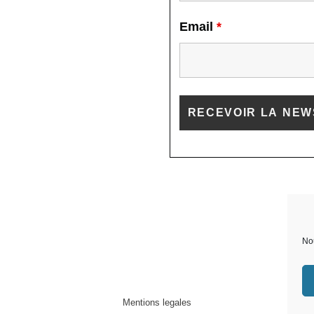
Email
*
Nou
Mentions legales