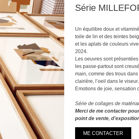
Série MILLEF
Un équilibre doux et vitaminé 
toile de lin et des teintes be
et les aplats de couleurs vive
2024.
Les oeuvres sont présentées 
les passe-partout sont creusé
main, comme des trous dans u
clairière, l’oeil dans le viseu
Emotions de joie, sensation d
Série de collages de matériau
Merci de me contacter pour c
point de vente, d'exposition 
ME CONTACTER