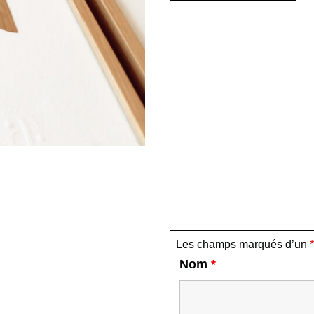
Les champs marqués d’un
*
Nom
*