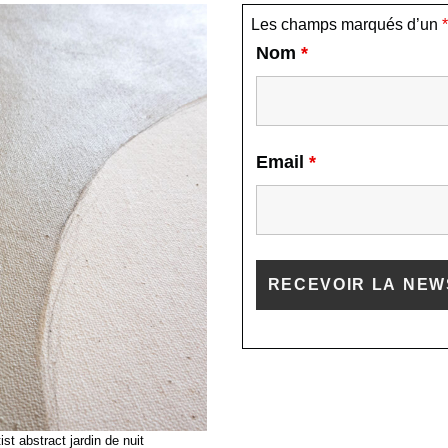
Les champs marqués d’un
*
Nom
*
Email
*
st abstract jardin de nuit