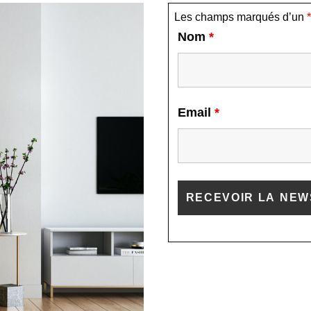
Les champs marqués d’un
*
Nom
*
Email
*