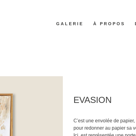
GALERIE
À PROPOS
EVASION
C'est une envolée de papier, 
pour redonner au papier sa ve
Ici, est représentée une po