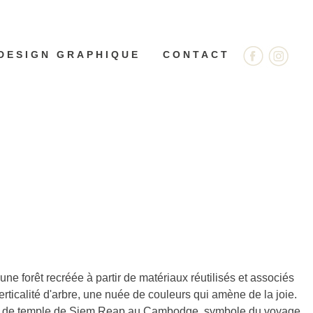
DESIGN GRAPHIQUE
CONTACT
une forêt recréée à partir de matériaux réutilisés et associés
rticalité d'arbre, une nuée de couleurs qui amène de la joie.
rte de temple de Siem Reap au Cambodge, symbole du voyage