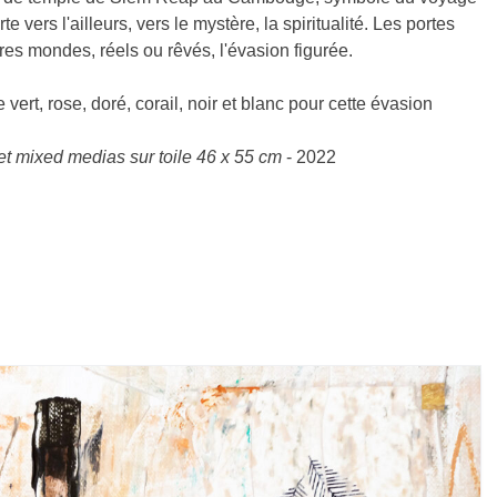
te vers l'ailleurs, vers le mystère, la spiritualité. Les portes
es mondes, réels ou rêvés, l'évasion figurée.
 vert, rose, doré, corail, noir et blanc pour cette évasion
et mixed medias sur toile 46 x 55 cm
- 2022