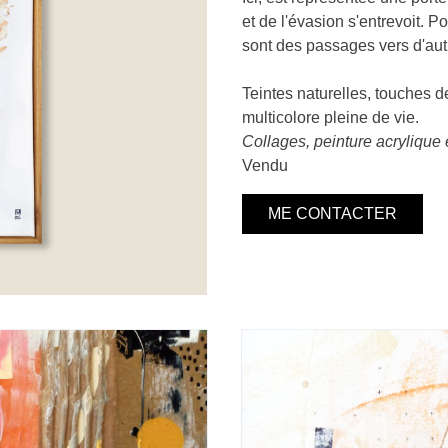
et de l'évasion s'entrevoit. Por
sont des passages vers d'autr
Teintes naturelles, touches de
multicolore pleine de vie.
Collages, peinture acrylique 
Vendu
ME CONTACTER