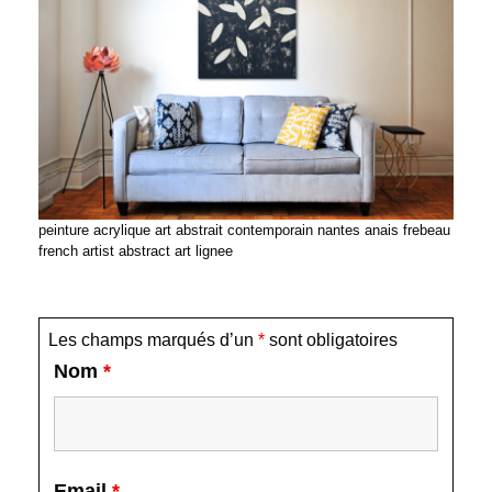
peinture acrylique art abstrait contemporain nantes anais frebeau
french artist abstract art lignee
Les champs marqués d’un
*
sont obligatoires
Nom
*
Email
*